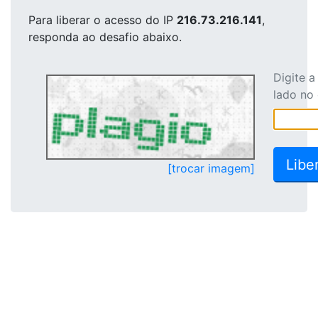
Para liberar o acesso
do IP
216.73.216.141
,
responda ao desafio abaixo.
Digite 
lado no
[trocar imagem]