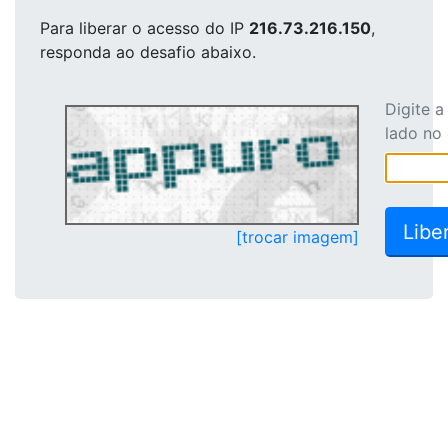
Para liberar o acesso
do IP
216.73.216.150
,
responda ao desafio abaixo.
Digite 
lado no
[trocar imagem]