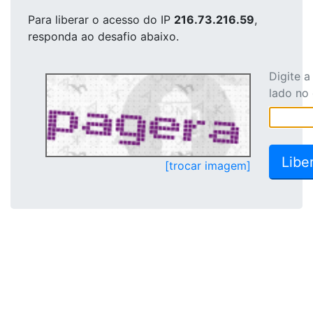
Para liberar o acesso
do IP
216.73.216.59
,
responda ao desafio abaixo.
Digite 
lado no
[trocar imagem]