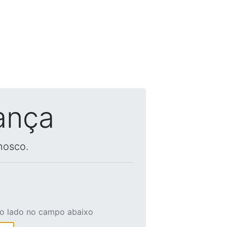
ança
nosco.
ao lado no campo abaixo