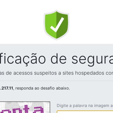
ificação de segur
vas de acessos suspeitos a sites hospedados co
.217.11
, responda ao desafio abaixo.
Digite a palavra na imagem 