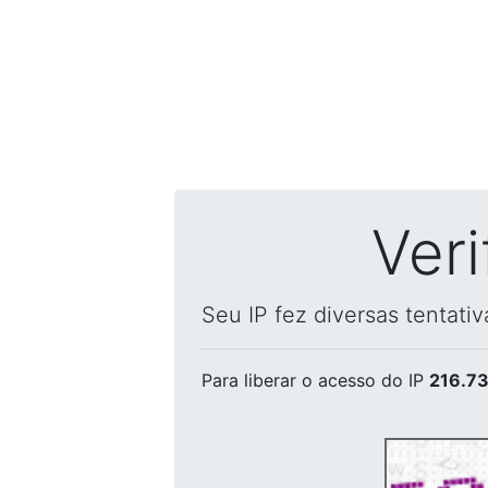
Ver
Seu IP fez diversas tentati
Para liberar o acesso
do IP
216.73