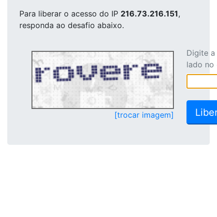
Para liberar o acesso
do IP
216.73.216.151
,
responda ao desafio abaixo.
Digite 
lado no
[trocar imagem]