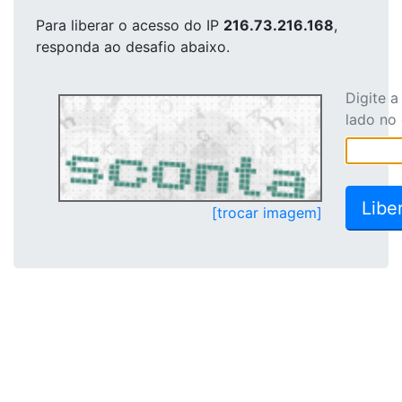
Para liberar o acesso
do IP
216.73.216.168
,
responda ao desafio abaixo.
Digite 
lado no
[trocar imagem]